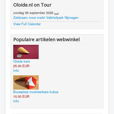
Oloide.nl on Tour
zondag 06 september 2026
uur
Zeldzaam mooi markt Valkhofpark Nijmegen
View Full Calendar
Populaire artikelen webwinkel
Oloide kers
25.00 EUR
Info
Bouwplaat inverteerbare kubus
10.00 EUR
Info