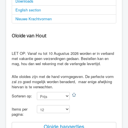
Downloads
English section
Nieuwe Krachtvormen
Oloide van Hout
LET OP: Vanaf nu tot 10 Augustus 2026 worden er in verband
met vakantie geen verzendingen gedaan. Bestellen kan en
mag, hou dan wel rekening met de verlengde levertijd.
Alle oloides zijn met de hand vormgegeven. De perfecte vorm
zal zo goed mogelijk worden benaderd, maar enige afwijking
hiervan is te verwachten.
Sorteren op:
Items per
pagina:
Oloide hangertjes