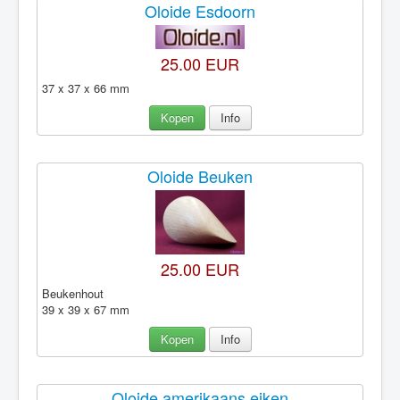
Oloide Esdoorn
25.00 EUR
37 x 37 x 66 mm
Kopen
Info
Oloide Beuken
25.00 EUR
Beukenhout
39 x 39 x 67 mm
Kopen
Info
Oloide amerikaans eiken