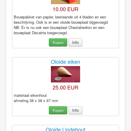
10.00 EUR
Bouwpakket van papier, bestaande uit 4 bladen en een
beschrijving. Ook is er een oloide bouwplaat bijgevoegd.
NB: Er is nu ook een bouwplaat Chestahedron en een
bouwplaat Decatria toegevoegd.
Kopen
Info
Oloide eiken
25.00 EUR
materiaal eikenhout
afmeting 38 x 38 x 67 mm
Kopen
Info
Oloide Lindehout