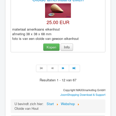
25.00 EUR
materiaal amerikaans eikenhout
afmeting 38 x 38 x 68 mm
foto is van een oloide van gewoon eikenhout
Kopen
Info
Resultaten 1 - 12 van 67
Copyright MAXXmarketing GmbH
JoomShopping Download & Support
U bevindt zich hier:
Start
Webshop
Oloide van Hout