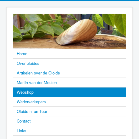
Home
Over oloides
Artikelen over de Oloide
Martin van der Meulen
Webshop
Wederverkopers
Oloide nl on Tour
Contact
Links