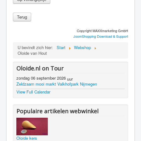
Copyright MAXXmarketing GmbH
JoomShopping Download & Support
U bevindt zich hier:
Start
Webshop
Oloide van Hout
Oloide.nl on Tour
zondag 06 september 2026
uur
Zeldzaam mooi markt Valkhofpark Nijmegen
View Full Calendar
Populaire artikelen webwinkel
Oloide kers