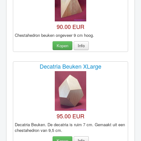
90.00 EUR
Chestahedron beuken ongeveer 9 cm hoog.
Kopen
Info
Decatria Beuken XLarge
95.00 EUR
Decatria Beuken. De decatria is ruim 7 cm. Gemaakt uit een
chestahedron van 9,5 cm.
Kopen
Info