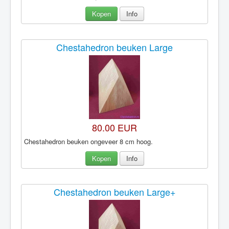
Kopen
Info
Chestahedron beuken Large
80.00 EUR
Chestahedron beuken ongeveer 8 cm hoog.
Kopen
Info
Chestahedron beuken Large+