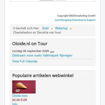
Copyright MAXXmarketing GmbH
JoomShopping Download & Support
U bevindt zich hier:
Start
Webshop
Chestahedron en Decatria van hout
Oloide.nl on Tour
zondag 06 september 2026
uur
Zeldzaam mooi markt Valkhofpark Nijmegen
View Full Calendar
Populaire artikelen webwinkel
Oloide kers
25.00 EUR
Info