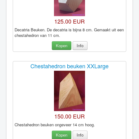
125.00 EUR
Decatria Beuken. De decatria is bijna 8 cm. Gemaakt uit een
chestahedron van 11 cm.
Kopen
Info
Chestahedron beuken XXLarge
150.00 EUR
Chestahedron beuken ongeveer 14 cm hoog.
Kopen
Info