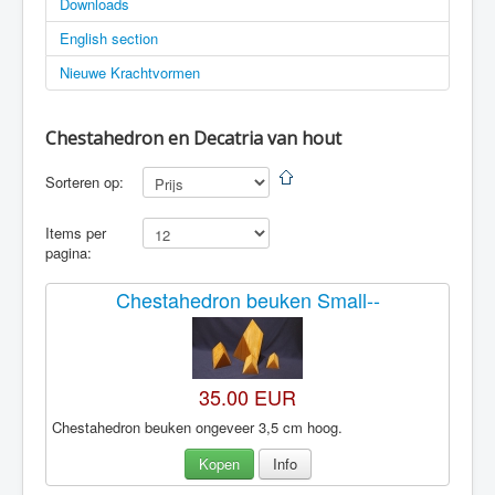
Downloads
English section
Nieuwe Krachtvormen
Chestahedron en Decatria van hout
Sorteren op:
Items per
pagina:
Chestahedron beuken Small--
35.00 EUR
Chestahedron beuken ongeveer 3,5 cm hoog.
Kopen
Info