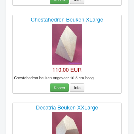
Chestahedron Beuken XLarge
110.00 EUR
Chestahedron beuken ongeveer 10.5 cm hoog.
Kopen
Info
Decatria Beuken XXLarge