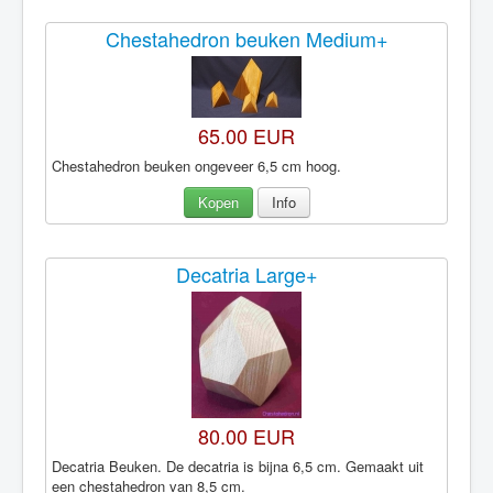
Chestahedron beuken Medium+
65.00 EUR
Chestahedron beuken ongeveer 6,5 cm hoog.
Kopen
Info
Decatria Large+
80.00 EUR
Decatria Beuken. De decatria is bijna 6,5 cm. Gemaakt uit
een chestahedron van 8,5 cm.