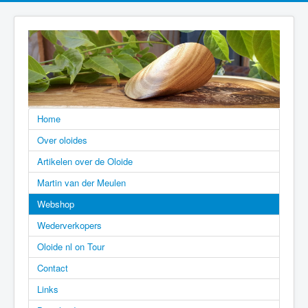
Home
Over oloides
Artikelen over de Oloide
Martin van der Meulen
Webshop
Wederverkopers
Oloide nl on Tour
Contact
Links