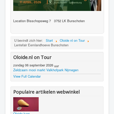
Location
Bisschopsweg 7 3752 LK Bunschoten
U bevindt zich hier:
Start
Oloide nl on Tour
Lentefair Eemlandhoeve Bunschoten
Oloide.nl on Tour
zondag 06 september 2026
uur
Zeldzaam mooi markt Valkhofpark Nijmegen
View Full Calendar
Populaire artikelen webwinkel
Oloide kers