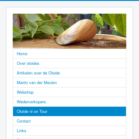
Home
Over oloides
Artikelen over de Oloide
Martin van der Meulen
Webshop
Wederverkopers
Oloide nl on Tour
Contact
Links