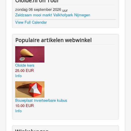
Oloide.nl on Tour
zondag 06 september 2026
uur
Zeldzaam mooi markt Valkhofpark Nijmegen
View Full Calendar
Populaire artikelen webwinkel
Oloide kers
25.00 EUR
Info
Bouwplaat inverteerbare kubus
10.00 EUR
Info