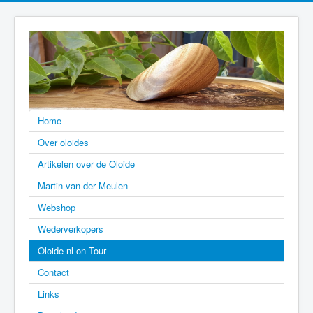
Home
Over oloides
Artikelen over de Oloide
Martin van der Meulen
Webshop
Wederverkopers
Oloide nl on Tour
Contact
Links